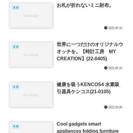
お札が折れないミニ財布。
Ａ８
2022.05.10
世界に一つだけのオリジナルウ
Ａ８
オッチを。【時計工房 MY
CREATION】(22-0405)
2022.05.10
健康を吸うKENCOS4 水素吸
Ａ８
引器具ケンコス(21-0105)
2022.03.09
Cool gadgets smart
Ａ８
appliances folding furniture