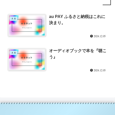
au PAY ふるさと納税はこれに
Ａ８
決まり。
2024.12.05
オーディオブックで本を『聴こ
Ａ８
う』
2024.12.05