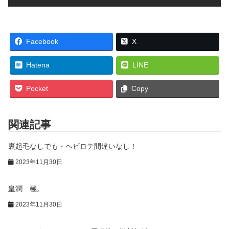
Facebook
X
Hatena
LINE
Pocket
Copy
関連記事
裏起毛なしでも・ヘビロテ間違いなし！
2023年11月30日
皇潤 極。
2023年11月30日