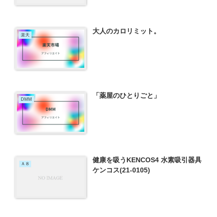
大人のカロリミット。
楽天
「薬屋のひとりごと」
DMM
健康を吸うKENCOS4 水素吸引器具
Ａ８
ケンコス(21-0105)