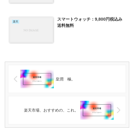
スマートウォッチ：9,800円税込み
楽天
送料無料
皇潤 極。
楽天市場、おすすめの、これ。