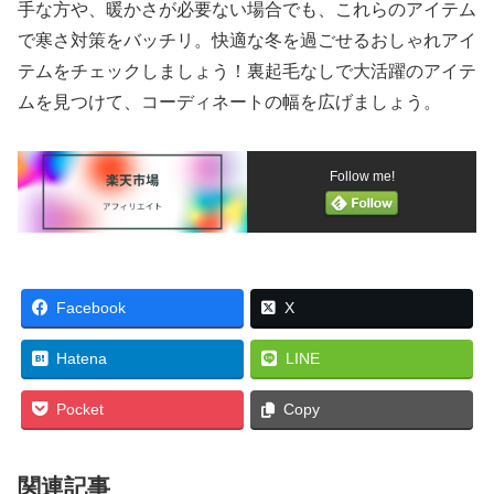
手な方や、暖かさが必要ない場合でも、これらのアイテム
で寒さ対策をバッチリ。快適な冬を過ごせるおしゃれアイ
テムをチェックしましょう！裏起毛なしで大活躍のアイテ
ムを見つけて、コーディネートの幅を広げましょう。
Follow me!
Facebook
X
Hatena
LINE
Pocket
Copy
関連記事